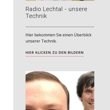
Radio Lechtal - unsere
Technik
Hier bekommen Sie einen Überblick
unserer Technik.
HIER KLICKEN ZU DEN BILDERN